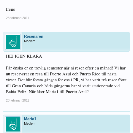
Irene
28 februari 2011
Resenären
Medlem
HEJ IGEN KLARA!
Får önska er en trevlig semester när ni reser efter en månad! Vi har
nu reserverat en resa till Puerto Azul och Puerto Rico till nästa
vinter. Det blir första gången för oss i PR, vi har varit två resor förut
till Gran Canaria och båda gångerna har vi varit stationerade vid
Bahia Feliz. När åker Maria1 till Puerto Azul?
28 februari 2011
Maria1
Medlem