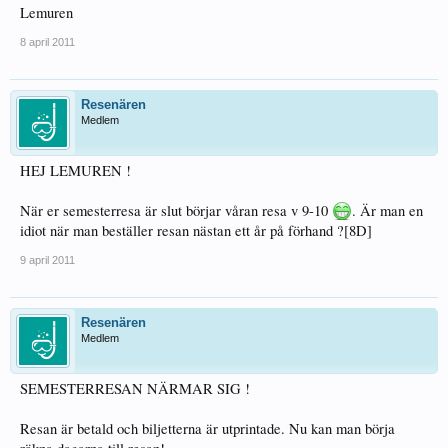
Lemuren
8 april 2011
Resenären
Medlem
HEJ LEMUREN !
När er semesterresa är slut börjar våran resa v 9-10
. Är man en
idiot när man beställer resan nästan ett år på förhand ?[8D]
9 april 2011
Resenären
Medlem
SEMESTERRESAN NÄRMAR SIG !
Resan är betald och biljetterna är utprintade. Nu kan man börja