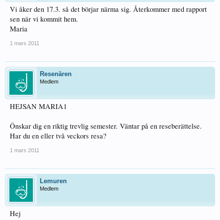
Vi åker den 17.3. så det börjar närma sig. Återkommer med rapport
sen när vi kommit hem.
Maria
1 mars 2011
Resenären
Medlem
HEJSAN MARIA1
Önskar dig en riktig trevlig semester. Väntar på en reseberättelse.
Har du en eller två veckors resa?
1 mars 2011
Lemuren
Medlem
Hej