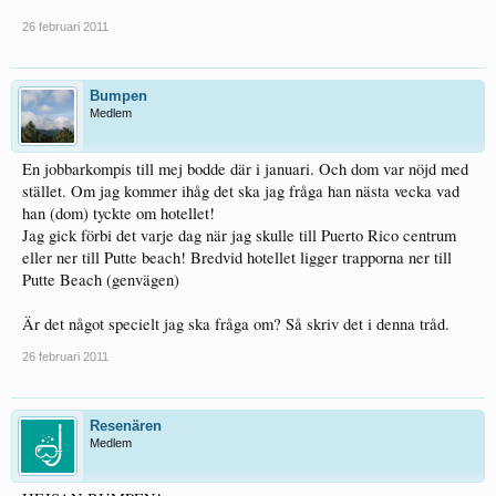
26 februari 2011
Bumpen
Medlem
En jobbarkompis till mej bodde där i januari. Och dom var nöjd med
stället. Om jag kommer ihåg det ska jag fråga han nästa vecka vad
han (dom) tyckte om hotellet!
Jag gick förbi det varje dag när jag skulle till Puerto Rico centrum
eller ner till Putte beach! Bredvid hotellet ligger trapporna ner till
Putte Beach (genvägen)
Är det något specielt jag ska fråga om? Så skriv det i denna tråd.
26 februari 2011
Resenären
Medlem