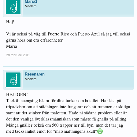
Maria1
Medlem
Hej!
Vi är också på väg till Puerto Rico och Puerto Azul så jag vill också
gärna höra om era erfarenheter.
Maria
28 februari 2011
Resenären
Medlem
HEJ IGEN!
Tack ännuengång Klara för dina tankar om hotellet. Har läst på
tripadvisor om att städningen inte fungerar och att rummen är skitiga
samt att det stinker från toaletten. Hade ni sådana problem eller är
det den vanliga överklassmänniskan som måste få gnälla på allting.
Många gnäller också om 560 trappor ner till byn, men det tar jag
med tacksamhet emot för "matsmältningens skull"