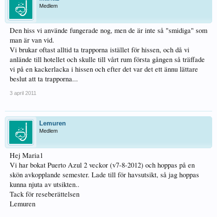
Medlem
Den hiss vi använde fungerade nog, men de är inte så "smidiga" som
man är van vid.
Vi brukar oftast alltid ta trapporna istället för hissen, och då vi
anlände till hotellet och skulle till vårt rum första gången så träffade
vi på en kackerlacka i hissen och efter det var det ett ännu lättare
beslut att ta trapporna...
3 april 2011
Lemuren
Medlem
Hej Maria1
Vi har bokat Puerto Azul 2 veckor (v7-8-2012) och hoppas på en
skön avkopplande semester. Lade till för havsutsikt, så jag hoppas
kunna njuta av utsikten..
Tack för reseberättelsen
Lemuren