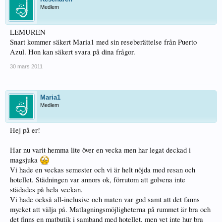
Medlem
LEMUREN
Snart kommer säkert Maria1 med sin reseberättelse från Puerto
Azul. Hon kan säkert svara på dina frågor.
30 mars 2011
Maria1
Medlem
Hej på er!
Har nu varit hemma lite över en vecka men har legat deckad i
magsjuka
Vi hade en veckas semester och vi är helt nöjda med resan och
hotellet. Städningen var annors ok, förrutom att golvena inte
städades på hela veckan.
Vi hade också all-inclusive och maten var god samt att det fanns
mycket att välja på. Matlagningsmöjligheterna på rummet är bra och
det finns en matbutik i samband med hotellet, men vet inte hur bra