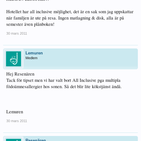
Hotellet har all inclusive möjlighet, det är en sak som jag uppskattar
när familjen är ute på resa. Ingen matlagning & disk, alla är på
semester även plånboken!
30 mars 2011
Lemuren
Medlem
Hej Resenären
Tack för tipset men vi har valt bort All Inclusive pga multipla
födoämnesallergier hos sonen. Så det blir lite kökstjänst ändå.
Lemuren
30 mars 2011
Resenären