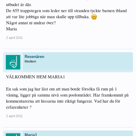
utbudet är där.
De 655 trappstegen som leder ner till stranden tyckte barnen ibland
att var lite jobbiga när man skulle upp tillbaka.
Något annat ni undrar över?
Maria
2 april 2011
Resenären
Medlem
VÄLKOMMEN HEM MARIA1
En sak som jag har läst om att man borde försöka få rum på 1
våning, ligger på samma nivå som poolområdet. Har framkommit på
kommentarerna att hissarna inte riktigt fungerar. Vad har du för
erfarenheter ?
2 april 2011
Maria1