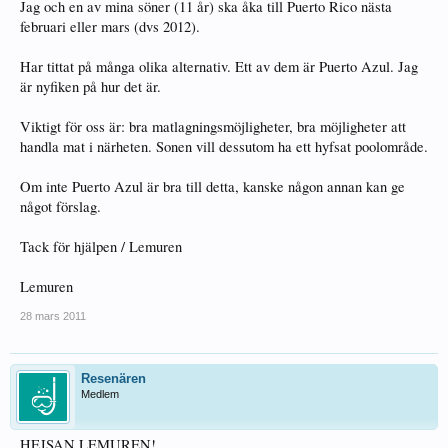
Jag och en av mina söner (11 år) ska åka till Puerto Rico nästa
februari eller mars (dvs 2012).
Har tittat på många olika alternativ. Ett av dem är Puerto Azul. Jag
är nyfiken på hur det är.
Viktigt för oss är: bra matlagningsmöjligheter, bra möjligheter att
handla mat i närheten. Sonen vill dessutom ha ett hyfsat poolområde.
Om inte Puerto Azul är bra till detta, kanske någon annan kan ge
något förslag.
Tack för hjälpen / Lemuren
Lemuren
28 mars 2011
Resenären
Medlem
HEJSAN LEMUREN!