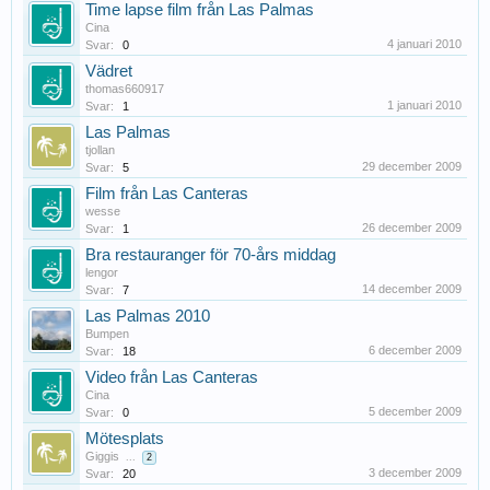
Time lapse film från Las Palmas
Cina
4 januari 2010
Svar:
0
Vädret
thomas660917
1 januari 2010
Svar:
1
Las Palmas
tjollan
29 december 2009
Svar:
5
Film från Las Canteras
wesse
26 december 2009
Svar:
1
Bra restauranger för 70-års middag
lengor
14 december 2009
Svar:
7
Las Palmas 2010
Bumpen
6 december 2009
Svar:
18
Video från Las Canteras
Cina
5 december 2009
Svar:
0
Mötesplats
Giggis
...
2
3 december 2009
Svar:
20