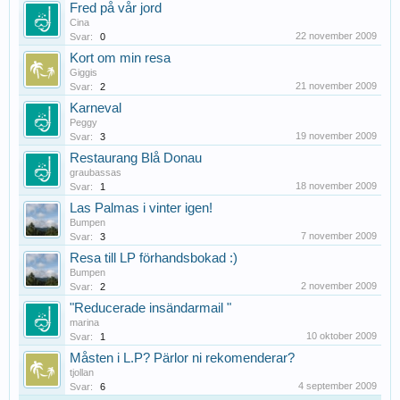
Fred på vår jord
Cina
22 november 2009
Svar:
0
Kort om min resa
Giggis
21 november 2009
Svar:
2
Karneval
Peggy
19 november 2009
Svar:
3
Restaurang Blå Donau
graubassas
18 november 2009
Svar:
1
Las Palmas i vinter igen!
Bumpen
7 november 2009
Svar:
3
Resa till LP förhandsbokad :)
Bumpen
2 november 2009
Svar:
2
"Reducerade insändarmail "
marina
10 oktober 2009
Svar:
1
Måsten i L.P? Pärlor ni rekomenderar?
tjollan
4 september 2009
Svar:
6