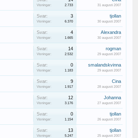
Visningar:
2.733
31 augusti 2007
Svar:
3
tjollan
Visningar:
6.370
30 augusti 2007
Svar:
4
Alexandra
Visningar:
1.665
30 augusti 2007
Svar:
14
rogman
Visningar:
2.532
29 augusti 2007
Svar:
0
smalandskvinna
Visningar:
1.183
29 augusti 2007
Svar:
9
Cina
Visningar:
1.917
28 augusti 2007
Svar:
12
Johanna
Visningar:
3.176
27 augusti 2007
Svar:
0
tjollan
Visningar:
1.154
26 augusti 2007
Svar:
13
tjollan
Visningar:
5.247
25 augusti 2007