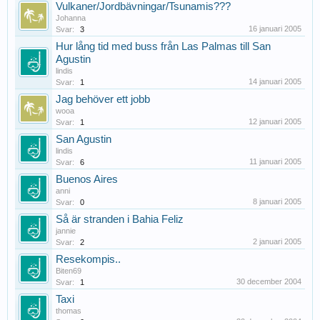
Vulkaner/Jordbävningar/Tsunamis???
Johanna
16 januari 2005
Svar:
3
Hur lång tid med buss från Las Palmas till San
Agustin
lindis
14 januari 2005
Svar:
1
Jag behöver ett jobb
wooa
12 januari 2005
Svar:
1
San Agustin
lindis
11 januari 2005
Svar:
6
Buenos Aires
anni
8 januari 2005
Svar:
0
Så är stranden i Bahia Feliz
jannie
2 januari 2005
Svar:
2
Resekompis..
Biten69
30 december 2004
Svar:
1
Taxi
thomas