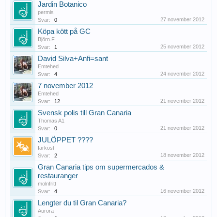
Jardin Botanico
permis
27 november 2012
Svar:
0
Köpa kött på GC
Björn.F
25 november 2012
Svar:
1
David Silva+Anfi=sant
Emtehed
24 november 2012
Svar:
4
7 november 2012
Emtehed
21 november 2012
Svar:
12
Svensk polis till Gran Canaria
Thomas A1
21 november 2012
Svar:
0
JULÖPPET ????
farkost
18 november 2012
Svar:
2
Gran Canaria tips om supermercados &
restauranger
molnfritt
16 november 2012
Svar:
4
Lengter du til Gran Canaria?
Aurora