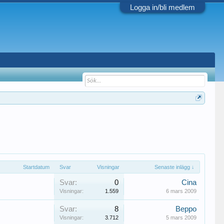
Logga in/bli medlem
Startdatum
Svar
Visningar
Senaste inlägg ↓
Svar:
0
Cina
Visningar:
1.559
6 mars 2009
Svar:
8
Beppo
Visningar:
3.712
5 mars 2009