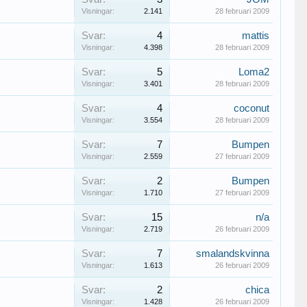
Visningar:
2.141
28 februari 2009
Svar:
4
mattis
Visningar:
4.398
28 februari 2009
Svar:
5
Loma2
Visningar:
3.401
28 februari 2009
Svar:
4
coconut
Visningar:
3.554
28 februari 2009
Svar:
7
Bumpen
Visningar:
2.559
27 februari 2009
Svar:
2
Bumpen
Visningar:
1.710
27 februari 2009
Svar:
15
n/a
Visningar:
2.719
26 februari 2009
Svar:
7
smalandskvinna
Visningar:
1.613
26 februari 2009
Svar:
2
chica
Visningar:
1.428
26 februari 2009