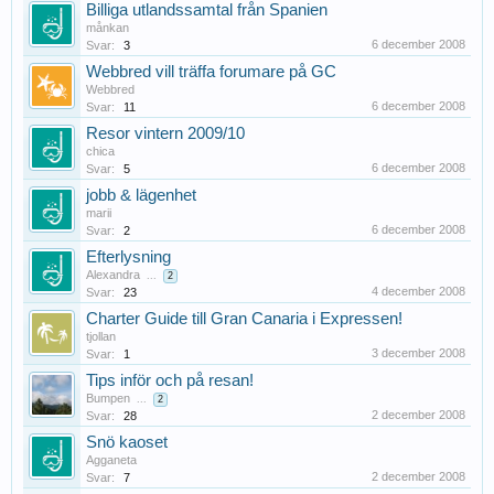
Billiga utlandssamtal från Spanien
månkan
6 december 2008
Svar:
3
Webbred vill träffa forumare på GC
Webbred
6 december 2008
Svar:
11
Resor vintern 2009/10
chica
6 december 2008
Svar:
5
jobb & lägenhet
marii
6 december 2008
Svar:
2
Efterlysning
Alexandra
...
2
4 december 2008
Svar:
23
Charter Guide till Gran Canaria i Expressen!
tjollan
3 december 2008
Svar:
1
Tips inför och på resan!
Bumpen
...
2
2 december 2008
Svar:
28
Snö kaoset
Agganeta
2 december 2008
Svar:
7