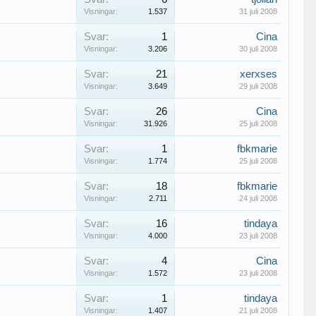
Visningar:
1.537
31 juli 2008
Svar:
1
Cina
Visningar:
3.206
30 juli 2008
Svar:
21
xerxses
Visningar:
3.649
29 juli 2008
Svar:
26
Cina
Visningar:
31.926
25 juli 2008
Svar:
1
fbkmarie
Visningar:
1.774
25 juli 2008
Svar:
18
fbkmarie
Visningar:
2.711
24 juli 2008
Svar:
16
tindaya
Visningar:
4.000
23 juli 2008
Svar:
4
Cina
Visningar:
1.572
23 juli 2008
Svar:
1
tindaya
Visningar:
1.407
21 juli 2008