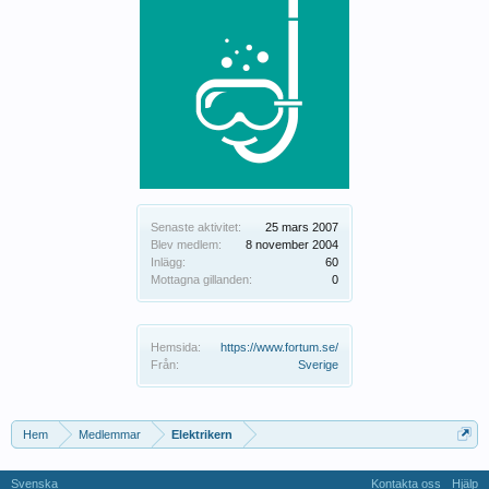
Senaste aktivitet:
25 mars 2007
Blev medlem:
8 november 2004
Inlägg:
60
Mottagna gillanden:
0
Hemsida:
https://www.fortum.se/
Från:
Sverige
Hem
Medlemmar
Elektrikern
Svenska
Kontakta oss
Hjälp