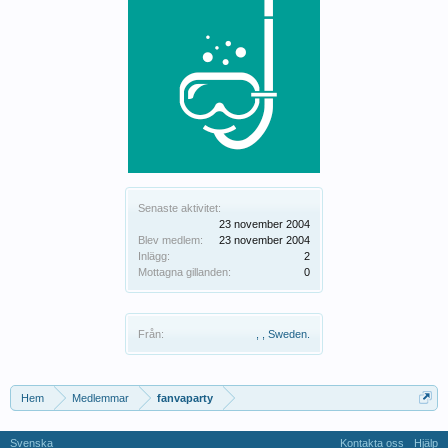
Senaste aktivitet:
23 november 2004
Blev medlem:
23 november 2004
Inlägg:
2
Mottagna gillanden:
0
Från:
, , Sweden.
Hem
Medlemmar
fanvaparty
Svenska
Kontakta oss
Hjälp