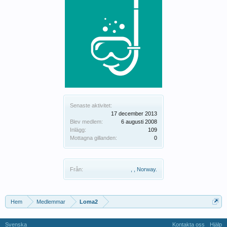
Senaste aktivitet:
17 december 2013
Blev medlem:
6 augusti 2008
Inlägg:
109
Mottagna gillanden:
0
Från:
, , Norway.
Hem
Medlemmar
Loma2
Svenska
Kontakta oss
Hjälp