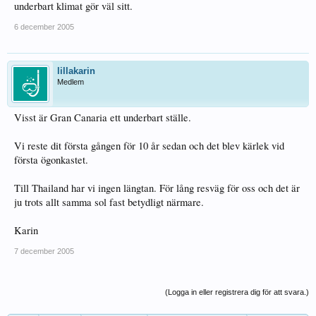
underbart klimat gör väl sitt.
6 december 2005
lillakarin
Medlem
Visst är Gran Canaria ett underbart ställe.
Vi reste dit första gången för 10 år sedan och det blev kärlek vid
första ögonkastet.
Till Thailand har vi ingen längtan. För lång resväg för oss och det är
ju trots allt samma sol fast betydligt närmare.
Karin
7 december 2005
(Logga in eller registrera dig för att svara.)