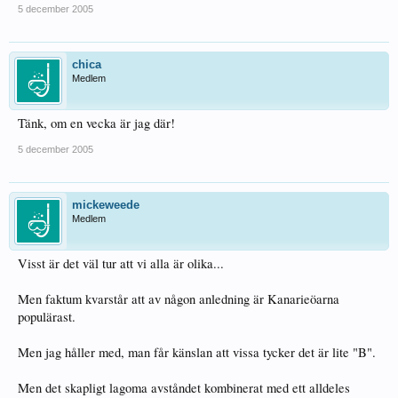
5 december 2005
chica
Medlem
Tänk, om en vecka är jag där!
5 december 2005
mickeweede
Medlem
Visst är det väl tur att vi alla är olika...
Men faktum kvarstår att av någon anledning är Kanarieöarna
populärast.
Men jag håller med, man får känslan att vissa tycker det är lite "B".
Men det skapligt lagoma avståndet kombinerat med ett alldeles