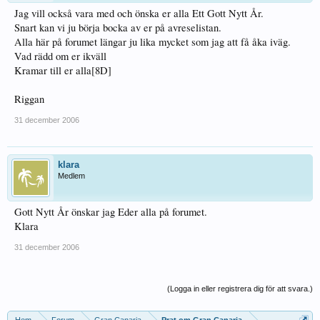
Jag vill också vara med och önska er alla Ett Gott Nytt År.
Snart kan vi ju börja bocka av er på avreselistan.
Alla här på forumet längar ju lika mycket som jag att få åka iväg.
Vad rädd om er ikväll
Kramar till er alla[8D]
Riggan
31 december 2006
klara
Medlem
Gott Nytt År önskar jag Eder alla på forumet.
Klara
31 december 2006
(Logga in eller registrera dig för att svara.)