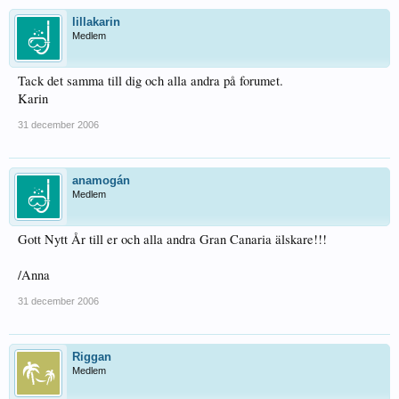
lillakarin
Medlem
Tack det samma till dig och alla andra på forumet.
Karin
31 december 2006
anamogán
Medlem
Gott Nytt År till er och alla andra Gran Canaria älskare!!!
/Anna
31 december 2006
Riggan
Medlem