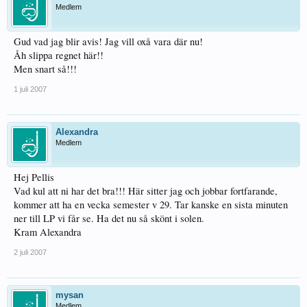
Medlem
Gud vad jag blir avis! Jag vill oxå vara där nu!
Åh slippa regnet här!!
Men snart så!!!
1 juli 2007
Alexandra
Medlem
Hej Pellis
Vad kul att ni har det bra!!! Här sitter jag och jobbar fortfarande,
kommer att ha en vecka semester v 29. Tar kanske en sista minuten
ner till LP vi får se. Ha det nu så skönt i solen.
Kram Alexandra
2 juli 2007
mysan
Medlem