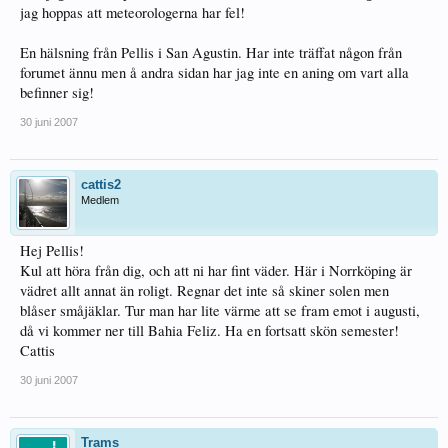
jag hoppas att meteorologerna har fel!
En hälsning från Pellis i San Agustin. Har inte träffat någon från
forumet ännu men å andra sidan har jag inte en aning om vart alla
befinner sig!
30 juni 2007
cattis2
Medlem
Hej Pellis!
Kul att höra från dig, och att ni har fint väder. Här i Norrköping är
vädret allt annat än roligt. Regnar det inte så skiner solen men
blåser småjäklar. Tur man har lite värme att se fram emot i augusti,
då vi kommer ner till Bahia Feliz. Ha en fortsatt skön semester!
Cattis
30 juni 2007
Trams