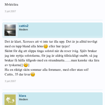
Mvh/elira
3 juli 2007
cattis2
Medlem
Det är klart, Xerxses att vi inte tar illa upp. Det är ju alltid trevligt
med en tupp bland alla höns
eller hur tjejer!
Skönt för dig att slippa tinga solstol när du reser iväg. Själv brukar
jag inte nyttja solstolarna, för jag är aldrig tillräckligt snabb, så jag
brukar få hålla tillgodo med en strandmatta.......man kanske ska lära
av tyskarna[}
]
Ha en riktigt skön sommar alla forumare, med eller utan sol!
Cattis, 35 dar kvar
3 juli 2007
klara
Medlem