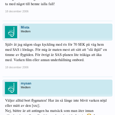
ta med något till henne ialla fall!
18 december 2006
Mista
Medlem
Själv åt jag någon slags kyckling med ris för 70 SEK på väg hem
med SAS i lördags. För mig är maten mest att sätt att "slå ihjäl" en
timme av flygtiden. För övrigt är SAS-planen lite tråkiga att åka
med. Varken film eller annan underhållning ombord.
18 december 2006
mysan
Medlem
Väljer alltid bort flygmaten! Har än så långe inte blivit varken nöjd
eller mätt av den [xx(].
Nej, bättre är att antingen ha matsäck som man äter innan