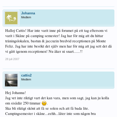
Johanna
Medlem
Halloj Cattis! Har inte varit inne på forumet på ett tag eftersom vi
varit i Skåne på camping semester! Jag har för mig att du hittar
träningslokalen, bastun & jaccuzin bredvid receptionen på Monte
Feliz. Jag har inte besökt det själv men har för mig att jag sett det då
vi gått igenom receptionen! Nu åker ni snart......!!
28 juli 2007
cattis2
Medlem
Hej Johanna!
Jag vet inte riktigt vart det kan vara, men som sagt, jag kan ju kolla
om sisådär 250 timmar
.
Ska bli riktigt skönt att få se solen och att få bada lite.
Campingsemester i skåne...eehh...låter inte som någon bra