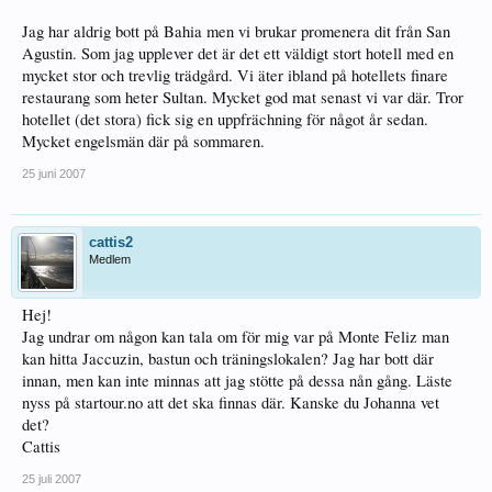
Jag har aldrig bott på Bahia men vi brukar promenera dit från San
Agustin. Som jag upplever det är det ett väldigt stort hotell med en
mycket stor och trevlig trädgård. Vi äter ibland på hotellets finare
restaurang som heter Sultan. Mycket god mat senast vi var där. Tror
hotellet (det stora) fick sig en uppfrächning för något år sedan.
Mycket engelsmän där på sommaren.
25 juni 2007
cattis2
Medlem
Hej!
Jag undrar om någon kan tala om för mig var på Monte Feliz man
kan hitta Jaccuzin, bastun och träningslokalen? Jag har bott där
innan, men kan inte minnas att jag stötte på dessa nån gång. Läste
nyss på startour.no att det ska finnas där. Kanske du Johanna vet
det?
Cattis
25 juli 2007