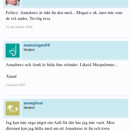
Feliice: Amadores är mkt fin den med....Mogan e ok..men inte som
de två andra. Trevlig resa
21 december 2006
mamsingenX4
Medlem
Amadores och Amfi är båda fina stränder. Likaså Maspalomas...
Åland
2 januari 2007
anneghost
Medlem
Jag kan inte säga något om Anfi för där har jag inte varit. Men
däremot kan jag hålla med om att Amadoras är fin och även