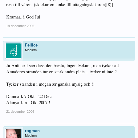
resa till våren. (skickar en tanke till uttagningsläkaren)[8)]
Kramar..å God Jul
19 december 2006
Feliice
Medlem
Ja Anfi ær i særklass den bæsta, ingen tvekan , men tycker att
Amadores stranden tar en stark andra plats .. tycker ni inte ?
Tycker stranden i mogan ær ganska mysig och !!
Danmark 7 Okt - 22 Dec
Alanya Jan - Okt 2007 !
21 december 2006
rogman
Medlem