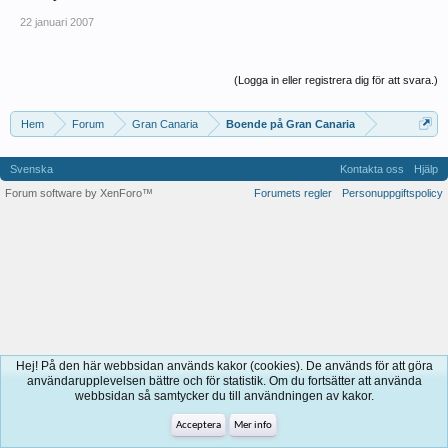
22 januari 2007
(Logga in eller registrera dig för att svara.)
Hem
Forum
Gran Canaria
Boende på Gran Canaria
Svenska
Kontakta oss
Hjälp
Forum software by XenForo™
Forumets regler
Personuppgiftspolicy
Hej! På den här webbsidan används kakor (cookies). De används för att göra
användarupplevelsen bättre och för statistik. Om du fortsätter att använda
webbsidan så samtycker du till användningen av kakor.
Acceptera
Mer info