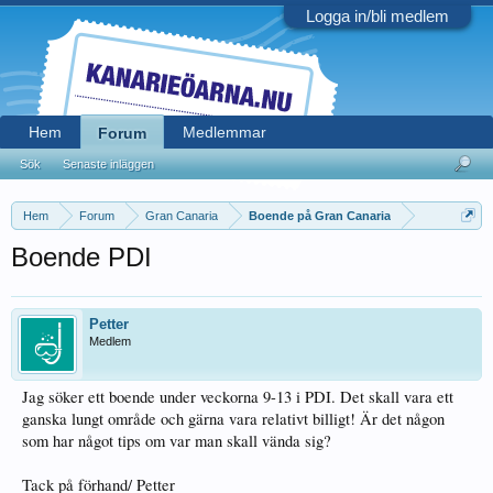
Logga in/bli medlem
Hem
Medlemmar
Forum
Sök
Senaste inläggen
Hem
Forum
Gran Canaria
Boende på Gran Canaria
Boende PDI
Petter
Medlem
Jag söker ett boende under veckorna 9-13 i PDI. Det skall vara ett
ganska lungt område och gärna vara relativt billigt! Är det någon
som har något tips om var man skall vända sig?
Tack på förhand/ Petter