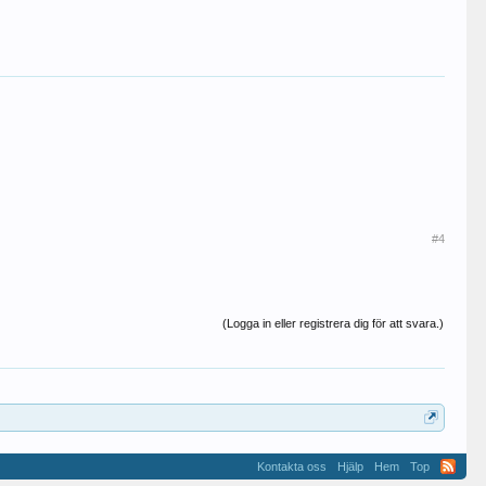
#4
(Logga in eller registrera dig för att svara.)
Kontakta oss
Hjälp
Hem
Top