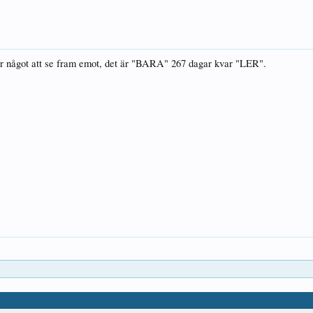
ar något att se fram emot, det är "BARA" 267 dagar kvar "LER".