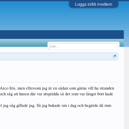
Logga in/bli medlem
Arco Iris, men eftersom jag är en sådan som gärna vill ha stranden
och såg att husen där var utspridda så det som var längst bort hade
et jag såg gillade jag. Så jag bokade om i dag och begärde då rum