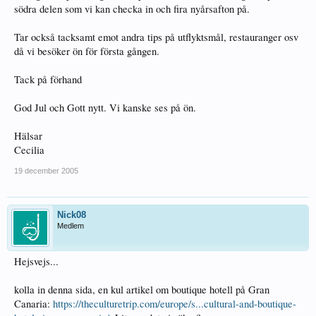
södra delen som vi kan checka in och fira nyårsafton på.
Tar också tacksamt emot andra tips på utflyktsmål, restauranger osv
då vi besöker ön för första gången.
Tack på förhand
God Jul och Gott nytt. Vi kanske ses på ön.
Hälsar
Cecilia
19 december 2005
Nick08
Medlem
Hejsvejs...
kolla in denna sida, en kul artikel om boutique hotell på Gran
Canaria:
https://theculturetrip.com/europe/s...cultural-and-boutique-