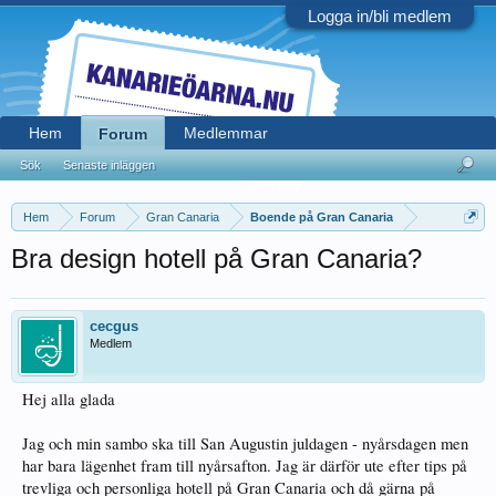
Logga in/bli medlem
Hem
Medlemmar
Forum
Sök
Senaste inläggen
Hem
Forum
Gran Canaria
Boende på Gran Canaria
Bra design hotell på Gran Canaria?
cecgus
Medlem
Hej alla glada
Jag och min sambo ska till San Augustin juldagen - nyårsdagen men
har bara lägenhet fram till nyårsafton. Jag är därför ute efter tips på
trevliga och personliga hotell på Gran Canaria och då gärna på