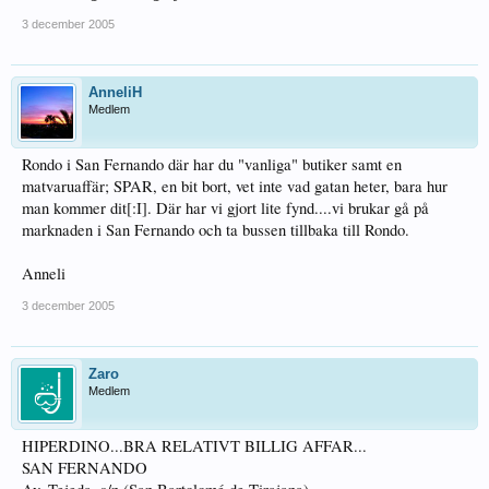
3 december 2005
AnneliH
Medlem
Rondo i San Fernando där har du "vanliga" butiker samt en
matvaruaffär; SPAR, en bit bort, vet inte vad gatan heter, bara hur
man kommer dit[:I]. Där har vi gjort lite fynd....vi brukar gå på
marknaden i San Fernando och ta bussen tillbaka till Rondo.
Anneli
3 december 2005
Zaro
Medlem
HIPERDINO...BRA RELATIVT BILLIG AFFAR...
SAN FERNANDO