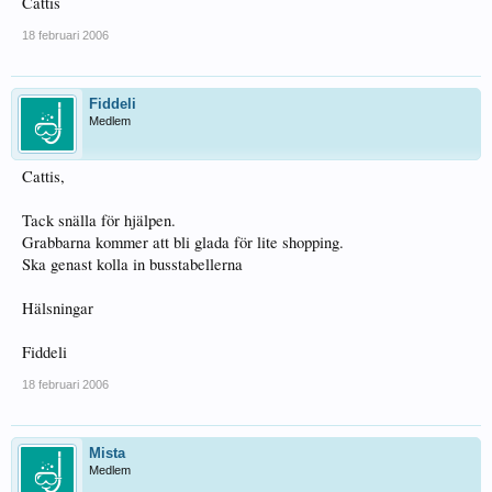
Cattis
18 februari 2006
Fiddeli
Medlem
Cattis,
Tack snälla för hjälpen.
Grabbarna kommer att bli glada för lite shopping.
Ska genast kolla in busstabellerna
Hälsningar
Fiddeli
18 februari 2006
Mista
Medlem