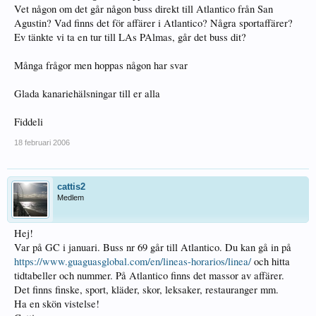
Vet någon om det går någon buss direkt till Atlantico från San
Agustin? Vad finns det för affärer i Atlantico? Några sportaffärer?
Ev tänkte vi ta en tur till LAs PAlmas, går det buss dit?
Många frågor men hoppas någon har svar
Glada kanariehälsningar till er alla
Fiddeli
18 februari 2006
cattis2
Medlem
Hej!
Var på GC i januari. Buss nr 69 går till Atlantico. Du kan gå in på
https://www.guaguasglobal.com/en/lineas-horarios/linea/
och hitta
tidtabeller och nummer. På Atlantico finns det massor av affärer.
Det finns finske, sport, kläder, skor, leksaker, restauranger mm.
Ha en skön vistelse!