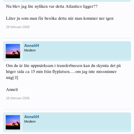
Nu blev jag lite nyfiken var detta Atlantico ligger??
Låter ju som man får besöka detta när man kommer ner igen
28 februari 2006
AnneliH
Medlem
Om du är lite uppmärksam i transferbussen kan du skymta det på
höger sida ca 15 min från flyplatsen.....om jag inte missminner
mig[:I]
Anneli
28 februari 2006
AnneliH
Medlem