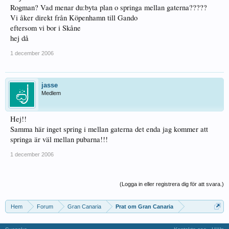
Rogman? Vad menar du:byta plan o springa mellan gaterna?????
Vi åker direkt från Köpenhamn till Gando
eftersom vi bor i Skåne
hej då
1 december 2006
jasse
Medlem
Hej!!
Samma här inget spring i mellan gaterna det enda jag kommer att
springa är väl mellan pubarna!!!
1 december 2006
(Logga in eller registrera dig för att svara.)
Hem
Forum
Gran Canaria
Prat om Gran Canaria