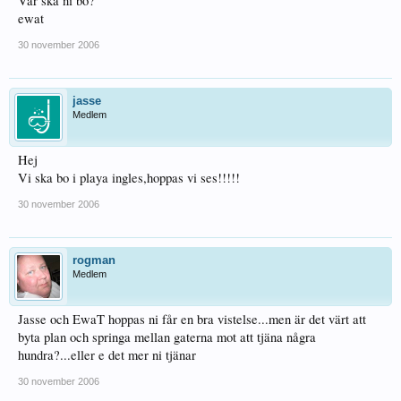
Var ska ni bo?
ewat
30 november 2006
jasse
Medlem
Hej
Vi ska bo i playa ingles,hoppas vi ses!!!!!
30 november 2006
rogman
Medlem
Jasse och EwaT hoppas ni får en bra vistelse...men är det värt att
byta plan och springa mellan gaterna mot att tjäna några
hundra?...eller e det mer ni tjänar
30 november 2006