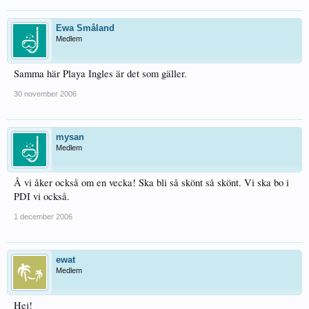
Ewa Småland
Medlem
Samma här Playa Ingles är det som gäller.
30 november 2006
mysan
Medlem
Å vi åker också om en vecka! Ska bli så skönt så skönt. Vi ska bo i
PDI vi också.
1 december 2006
ewat
Medlem
Hej!