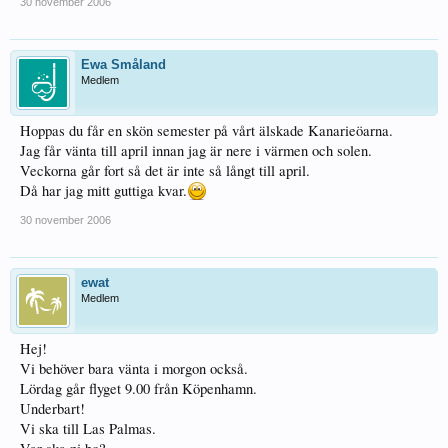
30 november 2006
Ewa Småland
Medlem
Hoppas du får en skön semester på vårt älskade Kanarieöarna.
Jag får vänta till april innan jag är nere i värmen och solen.
Veckorna går fort så det är inte så långt till april.
Då har jag mitt guttiga kvar.
30 november 2006
ewat
Medlem
Hej!
Vi behöver bara vänta i morgon också.
Lördag går flyget 9.00 från Köpenhamn.
Underbart!
Vi ska till Las Palmas.