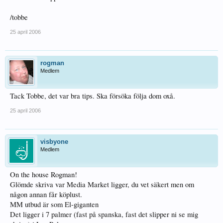
/tobbe
25 april 2006
rogman
Medlem
Tack Tobbe, det var bra tips. Ska försöka följa dom oxå.
25 april 2006
visbyone
Medlem
On the house Rogman!
Glömde skriva var Media Market ligger, du vet säkert men om
någon annan får köplust.
MM utbud är som El-giganten
Det ligger i 7 palmer (fast på spanska, fast det slipper ni se mig