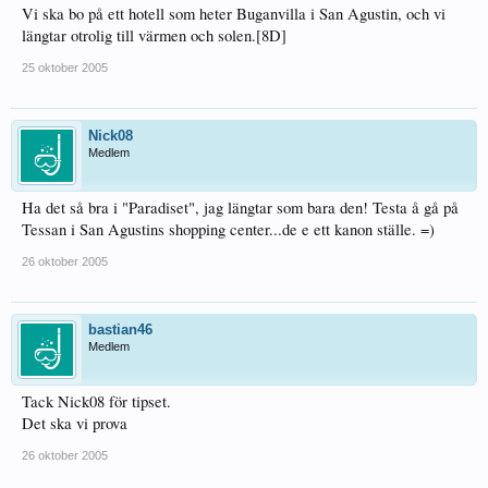
Vi ska bo på ett hotell som heter Buganvilla i San Agustin, och vi
längtar otrolig till värmen och solen.[8D]
25 oktober 2005
Nick08
Medlem
Ha det så bra i "Paradiset", jag längtar som bara den! Testa å gå på
Tessan i San Agustins shopping center...de e ett kanon ställe. =)
26 oktober 2005
bastian46
Medlem
Tack Nick08 för tipset.
Det ska vi prova
26 oktober 2005