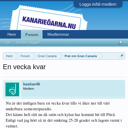
Logga in/bli medlem
Hem
Medlemmar
Forum
Sök
Senaste inläggen
Hem
Forum
Gran Canaria
Prat om Gran Canaria
En vecka kvar
bastian46
Medlem
Nu är det äntligen bara en vecka kvar tills vi åker ner till vårt
underbara semesterparadis.
Det känns helt rätt nu då snön och kylan har kommit hit till Piteå.
Enligt vad jag hört så är det omkring 25-28 grader och lagom varmt i
vattnet.