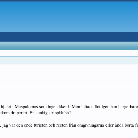
erhjulet i Maspalomas som ingen åker i. Men hittade äntligen hamburgerbar
bakom draperiet. En sunkig strippklubb?
, jag var den ende turisten och resten från omgivningarna eller ända borta