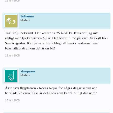
15 juni 2005
Johanna
Medlem
Taxi är ju bekvämt. Det kostar ca 250-270 kr. Buss vet jag inte
riktigt men tja kanske ca 50 kr. Det beror ju lite på vart Du skall bo i
San Augustin. Kan ju vara lite jobbigt att kånka väskorna från
busshållsplatsen om det är en bit!
15 juni 2005
skogarna
Medlem
Åkte taxi flygplatsen - Rocas Rojas för några dagar sedan och
betalade 25 euro. Taxi är det enda som känns billigt där nere!
15 juni 2005