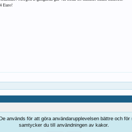
24 Euro!
e används för att göra användarupplevelsen bättre och för s
samtycker du till användningen av kakor.