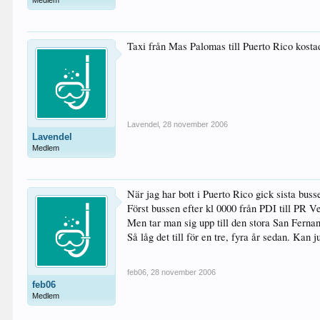
Medlem
Taxi från Mas Palomas till Puerto Rico kosta
Lavendel
,
28 november 2006
Lavendel
Medlem
När jag har bott i Puerto Rico gick sista busse
Först bussen efter kl 0000 från PDI till PR V
Men tar man sig upp till den stora San Fernan
Så låg det till för en tre, fyra år sedan. Kan 
feb06
,
28 november 2006
feb06
Medlem