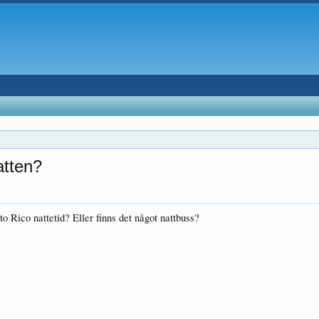
atten?
o Rico nattetid? Eller finns det något nattbuss?