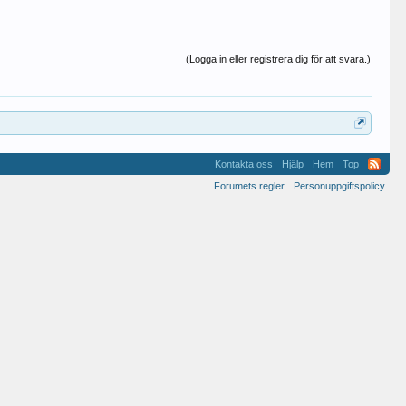
(Logga in eller registrera dig för att svara.)
Kontakta oss
Hjälp
Hem
Top
Forumets regler
Personuppgiftspolicy