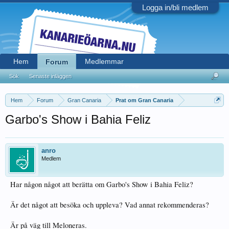
Logga in/bli medlem
Hem
Medlemmar
Forum
Sök
Senaste inläggen
Hem
Forum
Gran Canaria
Prat om Gran Canaria
Garbo's Show i Bahia Feliz
anro
Medlem
Har någon något att berätta om Garbo's Show i Bahia Feliz?
Är det något att besöka och uppleva? Vad annat rekommenderas?
Är på väg till Meloneras.