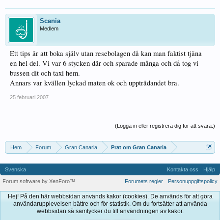
Scania
Medlem
Ett tips är att boka själv utan resebolagen då kan man faktist tjäna
en hel del. Vi var 6 stycken där och sparade många och då tog vi
bussen dit och taxi hem.
Annars var kvällen lyckad maten ok och uppträdandet bra.
25 februari 2007
(Logga in eller registrera dig för att svara.)
Hem
Forum
Gran Canaria
Prat om Gran Canaria
Svenska
Kontakta oss
Hjälp
Forum software by XenForo™
Forumets regler
Personuppgiftspolicy
Hej! På den här webbsidan används kakor (cookies). De används för att göra
användarupplevelsen bättre och för statistik. Om du fortsätter att använda
webbsidan så samtycker du till användningen av kakor.