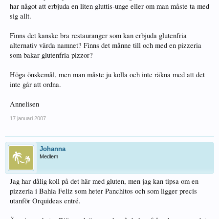
har något att erbjuda en liten gluttis-unge eller om man måste ta med
sig allt.
Finns det kanske bra restauranger som kan erbjuda glutenfria
alternativ värda namnet? Finns det månne till och med en pizzeria
som bakar glutenfria pizzor?
Höga önskemål, men man måste ju kolla och inte räkna med att det
inte går att ordna.
Annelisen
17 januari 2007
Johanna
Medlem
Jag har dålig koll på det här med gluten, men jag kan tipsa om en
pizzeria i Bahia Feliz som heter Panchitos och som ligger precis
utanför Orquideas entré.