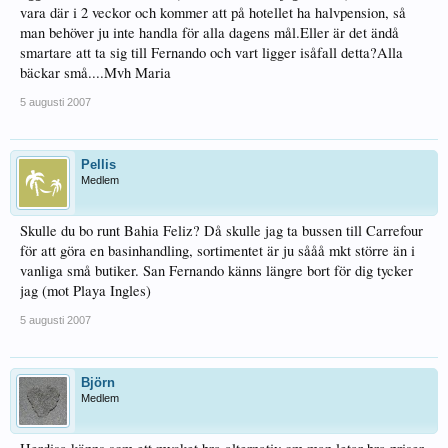
vara där i 2 veckor och kommer att på hotellet ha halvpension, så
man behöver ju inte handla för alla dagens mål.Eller är det ändå
smartare att ta sig till Fernando och vart ligger isåfall detta?Alla
bäckar små....Mvh Maria
5 augusti 2007
Pellis
Medlem
Skulle du bo runt Bahia Feliz? Då skulle jag ta bussen till Carrefour
för att göra en basinhandling, sortimentet är ju sååå mkt större än i
vanliga små butiker. San Fernando känns längre bort för dig tycker
jag (mot Playa Ingles)
5 augusti 2007
Björn
Medlem