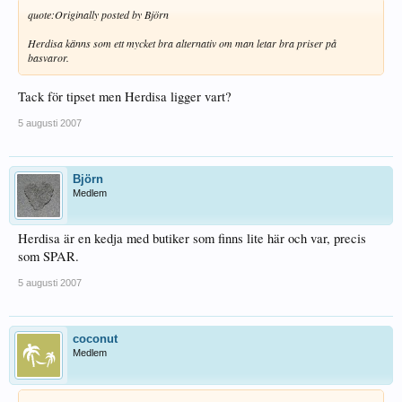
quote:
Originally posted by Björn
Herdisa känns som ett mycket bra alternativ om man letar bra priser på
basvaror.
Tack för tipset men Herdisa ligger vart?
5 augusti 2007
Björn
Medlem
Herdisa är en kedja med butiker som finns lite här och var, precis
som SPAR.
5 augusti 2007
coconut
Medlem