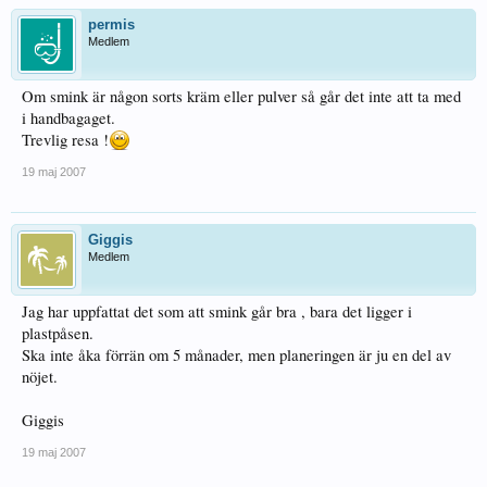
permis
Medlem
Om smink är någon sorts kräm eller pulver så går det inte att ta med
i handbagaget.
Trevlig resa !
19 maj 2007
Giggis
Medlem
Jag har uppfattat det som att smink går bra , bara det ligger i
plastpåsen.
Ska inte åka förrän om 5 månader, men planeringen är ju en del av
nöjet.
Giggis
19 maj 2007