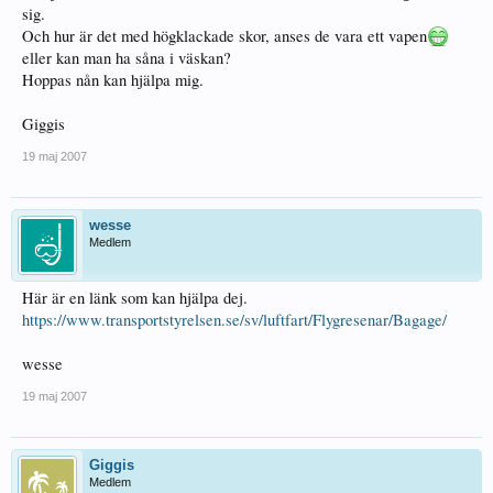
sig.
Och hur är det med högklackade skor, anses de vara ett vapen
eller kan man ha såna i väskan?
Hoppas nån kan hjälpa mig.
Giggis
19 maj 2007
wesse
Medlem
Här är en länk som kan hjälpa dej.
https://www.transportstyrelsen.se/sv/luftfart/Flygresenar/Bagage/
wesse
19 maj 2007
Giggis
Medlem