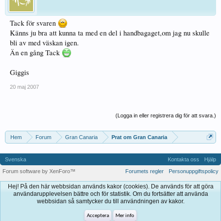
Tack för svaren
Känns ju bra att kunna ta med en del i handbagaget,om jag nu skulle
bli av med väskan igen.
Än en gång Tack
Giggis
20 maj 2007
(Logga in eller registrera dig för att svara.)
Hem
Forum
Gran Canaria
Prat om Gran Canaria
Svenska
Kontakta oss
Hjälp
Forum software by XenForo™
Forumets regler
Personuppgiftspolicy
Hej! På den här webbsidan används kakor (cookies). De används för att göra
användarupplevelsen bättre och för statistik. Om du fortsätter att använda
webbsidan så samtycker du till användningen av kakor.
Acceptera
Mer info