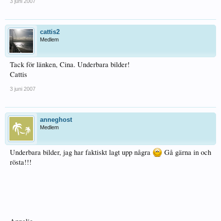
3 juni 2007
cattis2
Medlem
Tack för länken, Cina. Underbara bilder!
Cattis
3 juni 2007
anneghost
Medlem
Underbara bilder, jag har faktiskt lagt upp några
Gå gärna in och
rösta!!!