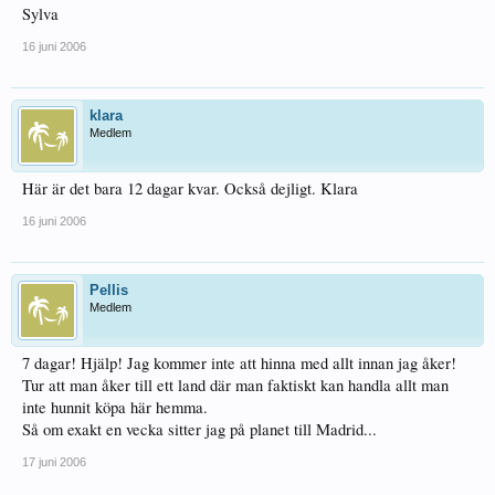
Sylva
16 juni 2006
klara
Medlem
Här är det bara 12 dagar kvar. Också dejligt. Klara
16 juni 2006
Pellis
Medlem
7 dagar! Hjälp! Jag kommer inte att hinna med allt innan jag åker!
Tur att man åker till ett land där man faktiskt kan handla allt man
inte hunnit köpa här hemma.
Så om exakt en vecka sitter jag på planet till Madrid...
17 juni 2006