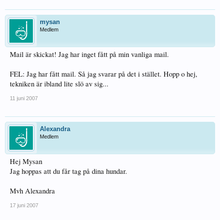
mysan
Medlem
Mail är skickat! Jag har inget fått på min vanliga mail.
FEL: Jag har fått mail. Så jag svarar på det i stället. Hopp o hej,
tekniken är ibland lite slö av sig...
11 juni 2007
Alexandra
Medlem
Hej Mysan
Jag hoppas att du får tag på dina hundar.
Mvh Alexandra
17 juni 2007