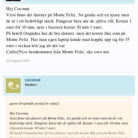
Hej Coconut.
Visst finns det datorer på Monte Feliz, 3st gamla och en nyare men
de är i ett bedrövligt skick. Fungerar bara när de själva vill. Kostar 1
euro för 10 min, nere i bazaren kostar 30 min 1 euro.
På hotell Orquidea har de bra datorer, men det kostar lika som på
Monte Feliz. Har man egen laptop kunde man koppla upp sig för 35
euro i veckan tror jag att det var.
Cattis(Nyss hemkommen från Monte Feliz, ska sova nu)
23 augusti 2007
coconut
Medlem
quote:
Originally posted by cattis2
Hej Coconut.
Visst finns det datorer på Monte Feliz, 3st gamla och en nyare men de är i ett
bedrövligt skick. Fungerar bara när de själva vill. Kostar 1 euro för 10 min, nere
i bazaren kostar 30 min 1 euro.
På hotell Orquidea har de bra datorer, men det kostar lika som på Monte Feliz.
Har man egen laptop kunde man koppla upp sig för 35 euro i veckan tror jag att