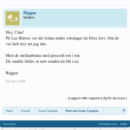
Riggan
Medlem
Hej, Cina!
På Las Burras var det redan andra solsängar än förra året. Om de
var helt nya vet jag inte.
Men de mellanbruna med parasoll ton i ton.
De smälte bättre in mot sanden än blå t.ex.
Riggan
23 mars 2008
(Logga in eller registrera dig för att svara.)
Hem
Forum
Gran Canaria
Prat om Gran Canaria
Svenska
Kontakta oss
Hjälp