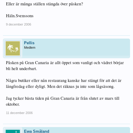
Eller är många ställen stängda över påsken?
Häln.Svenssons
9 december 2006
Pellis
Medlem
Påsken på Gran Canaria är allt öppet som vanligt och vädret börjar
bli helt underbart.
Några butiker eller nån restaurang kanske har stängt för att det är
långfredag eller dyligt. Men det räknas ju inte som lågsäsong.
Jag tycker bästa tiden på Gran Canaria är från slutet av mars till
oktober.
11 december 2006
Ewa Småland