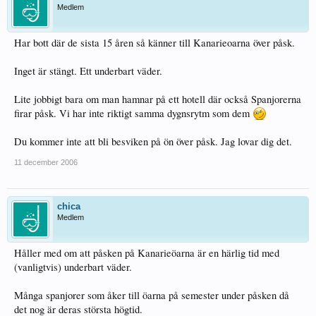
Medlem
Har bott där de sista 15 åren så känner till Kanarieoarna över påsk.
Inget är stängt. Ett underbart väder.
Lite jobbigt bara om man hamnar på ett hotell där också Spanjorerna
firar påsk. Vi har inte riktigt samma dygnsrytm som dem
Du kommer inte att bli besviken på ön över påsk. Jag lovar dig det.
11 december 2006
chica
Medlem
Håller med om att påsken på Kanarieöarna är en härlig tid med
(vanligtvis) underbart väder.
Många spanjorer som åker till öarna på semester under påsken då
det nog är deras största högtid.