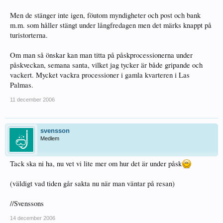
Men de stänger inte igen, föutom myndigheter och post och bank
m.m. som håller stängt under långfredagen men det märks knappt på
turistorterna.
Om man så önskar kan man titta på påskprocessionerna under
påskveckan, semana santa, vilket jag tycker är både gripande och
vackert. Mycket vackra processioner i gamla kvarteren i Las
Palmas.
11 december 2006
svensson
Medlem
Tack ska ni ha, nu vet vi lite mer om hur det är under påsk
(väldigt vad tiden går sakta nu när man väntar på resan)
//Svenssons
14 december 2006