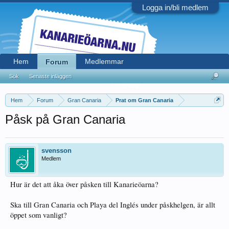
Logga in/bli medlem
Hem
Medlemmar
Forum
Sök
Senaste inläggen
Hem
Forum
Gran Canaria
Prat om Gran Canaria
Påsk på Gran Canaria
svensson
Medlem
Hur är det att åka över påsken till Kanarieöarna?
Ska till Gran Canaria och Playa del Inglés under påskhelgen, är allt
öppet som vanligt?