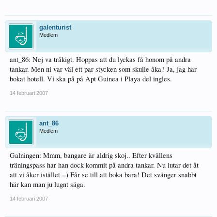
galenturist
Medlem
ant_86: Nej va tråkigt. Hoppas att du lyckas få honom på andra
tankar. Men ni var väl ett par stycken som skulle åka? Ja, jag har
bokat hotell. Vi ska på på Apt Guinea i Playa del ingles.
14 februari 2007
ant_86
Medlem
Galningen: Mmm, bangare är aldrig skoj.. Efter kvällens
träningspass har han dock kommit på andra tankar. Nu lutar det åt
att vi åker istället =) Får se till att boka bara! Det svänger snabbt
här kan man ju lugnt säga.
14 februari 2007