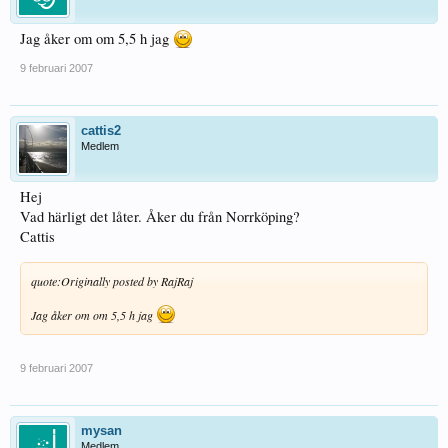
Jag åker om om 5,5 h jag
9 februari 2007
cattis2
Medlem
Hej
Vad härligt det låter. Åker du från Norrköping?
Cattis
quote:
Originally posted by RajRaj
Jag åker om om 5,5 h jag
9 februari 2007
mysan
Medlem