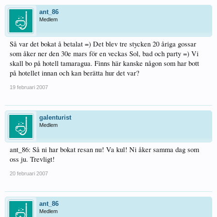
ant_86
Medlem
Så var det bokat å betalat =) Det blev tre stycken 20 åriga gossar
som åker ner den 30e mars för en veckas Sol, bad och party =) Vi
skall bo på hotell tamaragua. Finns här kanske någon som har bott
på hotellet innan och kan berätta hur det var?
19 februari 2007
galenturist
Medlem
ant_86: Så ni har bokat resan nu! Va kul! Ni åker samma dag som
oss ju. Trevligt!
20 februari 2007
ant_86
Medlem