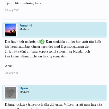
Tja en liten halsning bara.
19 maj 2005
AnneliH
Medlem
Det låter helt underbart!
Kan meddela att det har varit rätt kallt
här hemma....Jag känner igen det med lågsäsong...men det
är ju rätt skönt att bara koppla av...i solen...jag blundar och
kan känna värmen...ha en trevlig semester
Anneli
20 maj 2005
Björn
Medlem
Känner också värmen och alla dofterna. Vilken tur att man inte ska