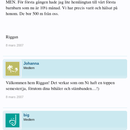
MEN. För första gången hade jag lite hemlängtan till vårt första
barnbarn som nu är 10½ månad. Vi har precis varit och hälsat på
honom. De bor 500 m från oss.
Riggan
8 mars 2007
Johanna
Medlem
Välkommen hem Riggan! Det verkar som om Ni haft en toppen
semester(ja, förutom dina bihåler och stämbanden....!)
8 mars 2007
big
Medlem