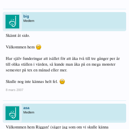
big
Medlem
Skämt åt sido.
Välkommen hem
Har själv funderingar att isället för att åka två till tre gånger per år
till olika ställen i värden, så kunde man åka på en mega monster
semester på tex en månad eller mer.
Skulle nog inte kännas helt fel.
8 mars 2007
asa
Medlem
Välkommen hem Riggan! (säger jag som om vi skulle känna