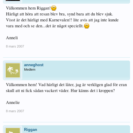
Välkommen hem Riggan!
Härligt att höra att resan blev bra, synd bara att du blev sjuk.
Visst är det härligt med Karnevalen!! lite avis att jag inte kunde
vara med och se den...det är något speciellt.
Anneli
8 mars 2007
anneghost
Medlem
Välkommen hem! Vad härligt det låter, jag är verkligen glad för eran
skull att ni fick sådan vackert väder. Hur känns det i kroppen?
Annelie
8 mars 2007
Riggan