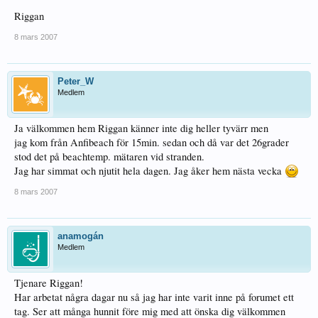
Riggan
8 mars 2007
Peter_W
Medlem
Ja välkommen hem Riggan känner inte dig heller tyvärr men
jag kom från Anfibeach för 15min. sedan och då var det 26grader
stod det på beachtemp. mätaren vid stranden.
Jag har simmat och njutit hela dagen. Jag åker hem nästa vecka
8 mars 2007
anamogán
Medlem
Tjenare Riggan!
Har arbetat några dagar nu så jag har inte varit inne på forumet ett
tag. Ser att många hunnit före mig med att önska dig välkommen