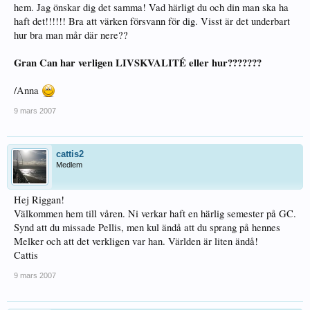
hem. Jag önskar dig det samma! Vad härligt du och din man ska ha
haft det!!!!!! Bra att värken försvann för dig. Visst är det underbart
hur bra man mår där nere??
Gran Can har verligen LIVSKVALITÉ eller hur???????
/Anna
9 mars 2007
cattis2
Medlem
Hej Riggan!
Välkommen hem till våren. Ni verkar haft en härlig semester på GC.
Synd att du missade Pellis, men kul ändå att du sprang på hennes
Melker och att det verkligen var han. Världen är liten ändå!
Cattis
9 mars 2007