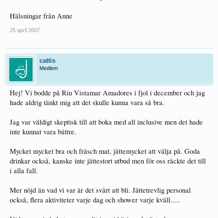
Hälsningar från Anne
25 april 2007
cattis
Medlem
Hej! Vi bodde på Riu Vistamar Amadores i fjol i december och jag
hade aldrig tänkt mig att det skulle kunna vara så bra.
Jag var väldigt skeptisk till att boka med all inclusive men det hade
inte kunnat vara bättre.
Mycket mycket bra och fräsch mat, jättemycket att välja på. Goda
drinkar också, kanske inte jättestort utbud men för oss räckte det till
i alla fall.
Mer nöjd än vad vi var är det svårt att bli. Jättetrevlig personal
också, flera aktiviteter varje dag och shower varje kväll.....