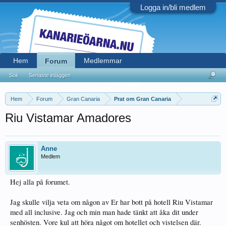
Logga in/bli medlem
Hem
Medlemmar
Forum
Sök
Senaste inläggen
Hem
Forum
Gran Canaria
Prat om Gran Canaria
Riu Vistamar Amadores
Anne
Medlem
Hej alla på forumet.
Jag skulle vilja veta om någon av Er har bott på hotell Riu Vistamar
med all inclusive. Jag och min man hade tänkt att åka dit under
senhösten. Vore kul att höra något om hotellet och vistelsen där.