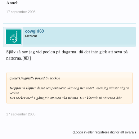
Anneli
17 september 2005
cowgirl69
Medlem
Själv så sov jag vid poolen på dagarna, då det inte gick att sova på
nätterna.[8D]
quote:
Originally posted by Nick08
Hoppas vi slipper dessa temperaturer. Ska nog ner snart...men jag väntar några
veckor.
Det räcker med 1 gång för att man ska tröttna. Hur klarade ni nätterna då?
17 september 2005
(Logga in eller registrera dig för att svara.)