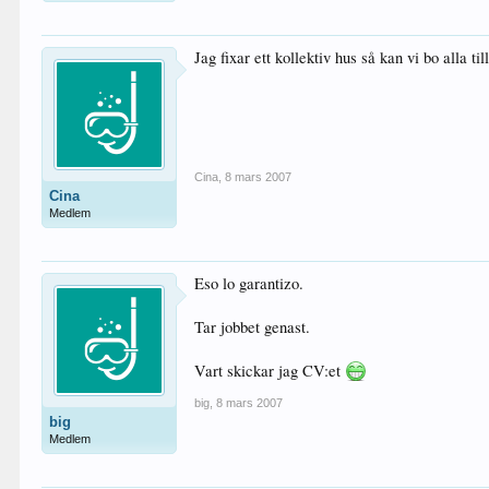
Jag fixar ett kollektiv hus så kan vi bo alla 
Cina
,
8 mars 2007
Cina
Medlem
Eso lo garantizo.
Tar jobbet genast.
Vart skickar jag CV:et
big
,
8 mars 2007
big
Medlem