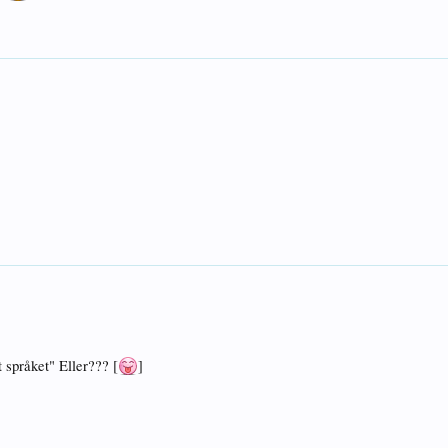
 språket" Eller??? [
]