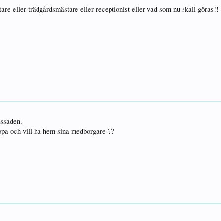
re eller trädgårdsmästare eller receptionist eller vad som nu skall göras!
assaden.
opa och vill ha hem sina medborgare ??