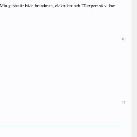
! Min gubbe är både brandman, elektriker och IT-expert så vi kan
#6
#7