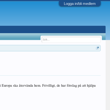
Logga in/bli medlem
Europa ska återvända hem. Frivilligt, de har förslag på att hjälpa