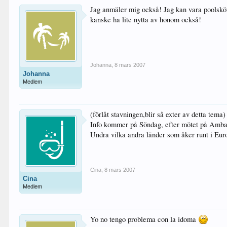
Jag anmäler mig också! Jag kan vara poolsköta
kanske ha lite nytta av honom också!
Johanna
,
8 mars 2007
Johanna
Medlem
(förlåt stavningen,blir så exter av detta tema)
Info kommer på Söndag, efter mötet på Amb
Undra vilka andra länder som åker runt i Eur
Cina
,
8 mars 2007
Cina
Medlem
Yo no tengo problema con la idoma