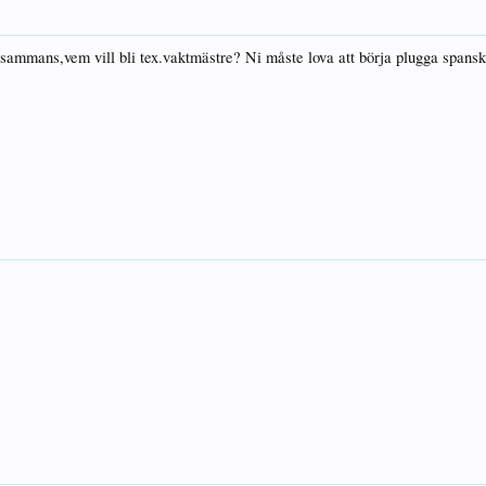
tillsammans,vem vill bli tex.vaktmästre? Ni måste lova att börja plugga spans