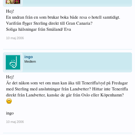
Hej!
En undran från en som brukar boka både resa o hotell samtidigt.
Varifrån flyger Sterling direkt till Gran Canaria?
Soliga hälsningar från Småland/ Eva
10 maj 2006
ingo
Medlem
Hej!
Är det nåkon som vet om man kan åka till Teneriffa/syd på Fredagar
med Sterling med anslutningar från Landvetter? Hittar inte Teneriffa
direkt från Landvetter, kanske de går från Oslo eller Köpenhamn?
ingo
10 maj 2006