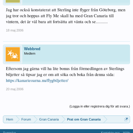
Jag har också konstaterat att Sterling inte flyger från Göteborg, men
jag tror och hoppas att Fly Me skall ha med Gran Canaria till
vintern, det är väl bara att fortsätta att vänta och se..........
18 maj 2006
Webbred
Medlem
Eftersom jag gärna vill ha lite bonus från förmedlingen av Sterlings
biljetter så tipsar jag er om att söka och boka från denna sida:
https://kanarieoarna.nu/flygbiljetter/
20 maj 2006
(Logga in eller registrera dig för att svara.)
Hem
Forum
Gran Canaria
Prat om Gran Canaria
Svenska
Kontakta oss
Hjälp