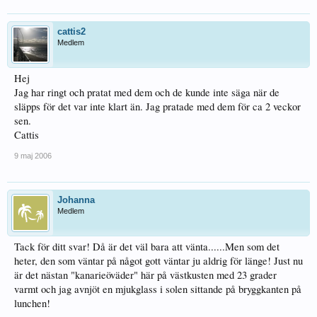
cattis2
Medlem
Hej
Jag har ringt och pratat med dem och de kunde inte säga när de
släpps för det var inte klart än. Jag pratade med dem för ca 2 veckor
sen.
Cattis
9 maj 2006
Johanna
Medlem
Tack för ditt svar! Då är det väl bara att vänta......Men som det
heter, den som väntar på något gott väntar ju aldrig för länge! Just nu
är det nästan "kanarieöväder" här på västkusten med 23 grader
varmt och jag avnjöt en mjukglass i solen sittande på bryggkanten på
lunchen!