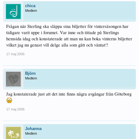
chica
Medlem
Frågan när Sterling ska släppa sina biljetter för vintersäsongen har
tidigare varit uppe i forumet. Var inne och tittade på Sterlings
hemsida idag och konstaterade att man nu kan boka vinterns biljetter
vilket jag nu genast vill delge alla som gått och väntat!!
17 maj 2006
Björn
Medlem
Jag konstaterade just att det inte finns några avgångar från Göteborg
17 maj 2006
Johanna
Medlem