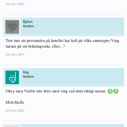
29 mars 2007
Björn
Medlem
Tror inte att personalen på hotellet har koll på vilka rumstyper Ving
menar på sin bokningssida, eller...?
29 mars 2007
big
Medlem
Okey men Varför inte höra med ving vad dom riktigt menar.
Mvh:Steffe
30 mars 2007