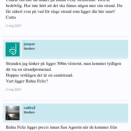
bedrövlig. Har inte hört att det ska finnas någon mer sån strand. Du
får säkert svar på vad för slags strand som ligger där här snart!
Cattis
2 maj 2007
jenper
Medlem
Stranden jag tänker på ligger 500m västerut, man kommer tydligen
dit via en strandpromenad.
Hoppas verkligen det är en sandstrand.
Vart ligger Bahia Feliz?
2 maj 2007
cattis2
Medlem
Bahia Feliz ligger precis innan San Agustin när du kommer från