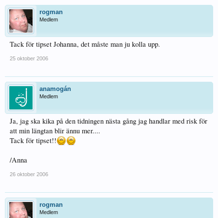
rogman
Medlem
Tack för tipset Johanna, det måste man ju kolla upp.
25 oktober 2006
anamogán
Medlem
Ja, jag ska kika på den tidningen nästa gång jag handlar med risk för
att min längtan blir ännu mer....
Tack för tipset!!
/Anna
26 oktober 2006
rogman
Medlem