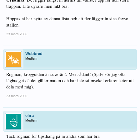
trappan. Lite dyrare men mkt bra.
Hoppas ni har nytta av denna lista och att fler lägger in sina favvo
ställen.
23 mars 2006
Webbred
Medlem
Rogman, krogguiden är suverän!. Mer sådant! (Själv kör jag ofta
lågbudget då det gäller maten och har inte så mycket erfarenheter att
dela med mig).
23 mars 2006
elira
Medlem
Tack rogman för tips,häng på ni andra som har bra