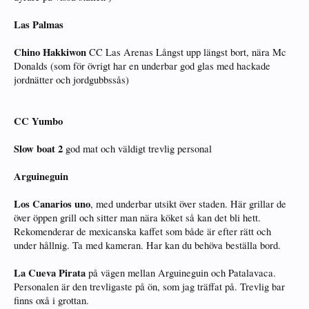
Las Palmas
Chino Hakkiwon
CC Las Arenas Långst upp längst bort, nära Mc
Donalds (som för övrigt har en underbar god glas med hackade
jordnätter och jordgubbssås)
CC Yumbo
Slow boat 2
god mat och väldigt trevlig personal
Arguineguin
Los Canarios uno
, med underbar utsikt över staden. Här grillar de
över öppen grill och sitter man nära köket så kan det bli hett.
Rekomenderar de mexicanska kaffet som både är efter rätt och
under hållnig. Ta med kameran. Har kan du behöva beställa bord.
La Cueva Pirata
på vägen mellan Arguineguin och Patalavaca.
Personalen är den trevligaste på ön, som jag träffat på. Trevlig bar
finns oxå i grottan.