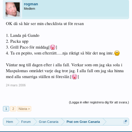
rogman
Medlem
OK då så här ser min checklista ut för resan
1. Landa på Gando
2. Packa upp
3. Grill Paco för middag[
]
4. Ta en pepito, som efterrätt.....nja riktigt så blir det nog inte.
Väntar nog till dagen efter i alla fall. Verkar som om jag ska sola i
Maspalomas området varje dag tror jag. I alla fall om jag ska hinna
med alla smarriga ställen ni föreslår.[
]
24 mars 2006
(Logga in eller registrera dig för att svara.)
1
2
Nästa >
Hem
Forum
Gran Canaria
Prat om Gran Canaria