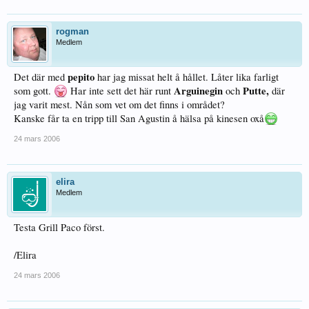
rogman
Medlem
pepito
Det där med
har jag missat helt å hållet. Låter lika farligt
Arguinegin
Putte,
som gott.
Har inte sett det här runt
och
där
jag varit mest. Nån som vet om det finns i området?
Kanske får ta en tripp till San Agustin å hälsa på kinesen oxå
24 mars 2006
elira
Medlem
Testa Grill Paco först.
/Elira
24 mars 2006