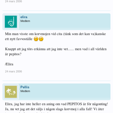
24 mars 2006
elira
Medlem
Min man visste om korvmojen vid cita (tänk som det kan va)kanske
ett nytt favvoställe
Knappt att jag törs erkänna att jag inte vet...... men vad i all världen
är pepitos?
/Elira
24 mars 2006
Pellis
Medlem
Elira, jag har inte heller en aning om vad PEPITOS är för någonting!
Ja, nu vet jag att det säljs i någon slags korvmoj i alla fall! Vi äter