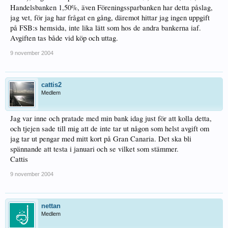
Handelsbanken 1,50%, även Föreningssparbanken har detta påslag,
jag vet, för jag har frågat en gång, däremot hittar jag ingen uppgift
på FSB:s hemsida, inte lika lätt som hos de andra bankerna iaf.
Avgiften tas både vid köp och uttag.
9 november 2004
cattis2
Medlem
Jag var inne och pratade med min bank idag just för att kolla detta,
och tjejen sade till mig att de inte tar ut någon som helst avgift om
jag tar ut pengar med mitt kort på Gran Canaria. Det ska bli
spännande att testa i januari och se vilket som stämmer.
Cattis
9 november 2004
nettan
Medlem