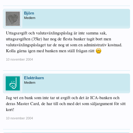
Björn
Medlem
Uttagsavgift och valutaväxlingspåslag är inte samma sak,
uttagsavgiften (35kr) har nog de flesta banker tagit bort men
valutaväxlingspåslaget tar de nog ut som en administrativ kostnad.
Kolla gärna igen med banken men ställ frågan rätt
10 november 2004
Elektrikern
Medlem
Jag vet en bank som inte tar ut avgift och det är ICA-banken och
deras Master Card, de har till och med det som säljargument för sitt
kort!
10 november 2004