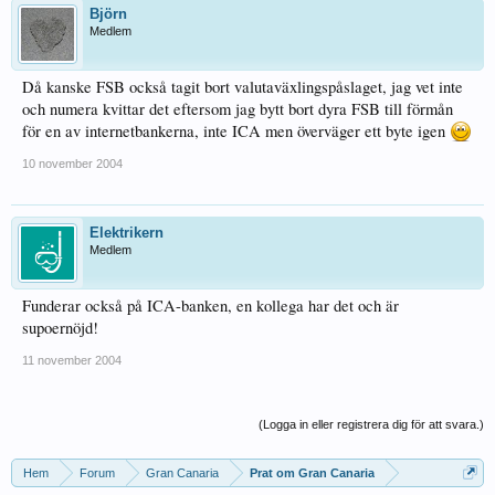
Björn
Medlem
Då kanske FSB också tagit bort valutaväxlingspåslaget, jag vet inte
och numera kvittar det eftersom jag bytt bort dyra FSB till förmån
för en av internetbankerna, inte ICA men överväger ett byte igen
10 november 2004
Elektrikern
Medlem
Funderar också på ICA-banken, en kollega har det och är
supoernöjd!
11 november 2004
(Logga in eller registrera dig för att svara.)
Hem
Forum
Gran Canaria
Prat om Gran Canaria