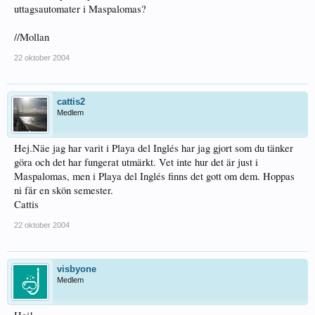
uttagsautomater i Maspalomas?
//Mollan
22 oktober 2004
cattis2
Medlem
Hej.Näe jag har varit i Playa del Inglés har jag gjort som du tänker
göra och det har fungerat utmärkt. Vet inte hur det är just i
Maspalomas, men i Playa del Inglés finns det gott om dem. Hoppas
ni får en skön semester.
Cattis
22 oktober 2004
visbyone
Medlem