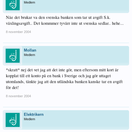
Medlem
Näe det brukar va den svenska banken som tar ut avgift S.k.
växlingsavgift.. Det kommmer tyvärr inte ut svenska sedlar.. hehe...
8 november 2004
Mollan
Medlem
*skratt* nej det vet jag att det inte gör, men eftersom mitt kort är
kopplat till ett konto på en bank i Sverige och jag gör uttaget
utomlands, tänkte jag att den utländska banken kanske tar en avgift
för det!
8 november 2004
Elektrikern
Medlem